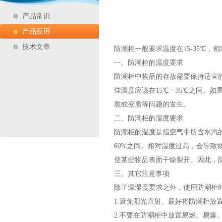
产品常识
产品应用
技术文章
防潮柜一般要求温度在15-35℃，相
一、防潮柜的温度要求
防潮柜中物品的存放需要保持适宜
佳温度应该在15℃ - 35℃之
脆或变质等问题的发生。
二、防潮柜的湿度要求
防潮柜的湿度是指空气中所含水汽的
60%之间。相对湿度过高，会导
使某些物品表面干燥裂开。因此，
三、其它注意事项
除了温湿度要求之外，使用防潮柜
1.避免阳光直射。最好将防潮柜放
2.不要在防潮柜中放置易燃、易爆